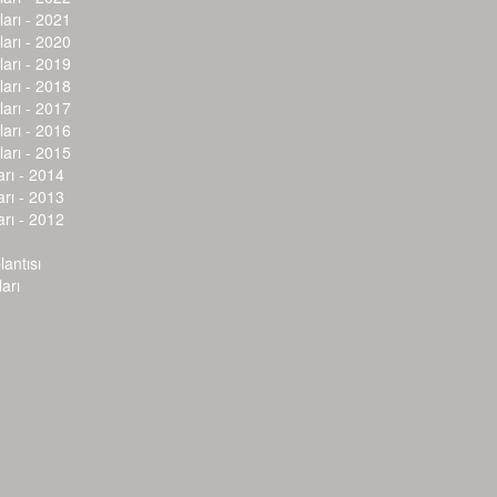
arı - 2021
arı - 2020
arı - 2019
arı - 2018
arı - 2017
arı - 2016
arı - 2015
arı - 2014
arı - 2013
arı - 2012
lantısı
arı