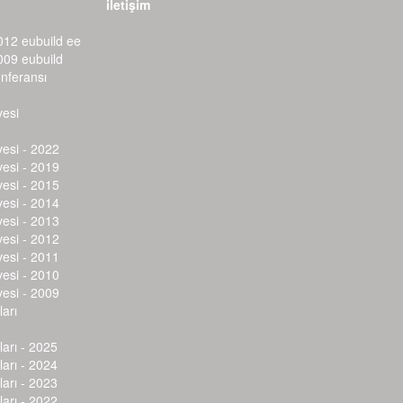
iletişim
012 eubuild ee
009 eubuild
onferansı
vesi
vesi - 2022
vesi - 2019
vesi - 2015
vesi - 2014
vesi - 2013
vesi - 2012
vesi - 2011
vesi - 2010
vesi - 2009
arı
arı - 2025
arı - 2024
arı - 2023
arı - 2022