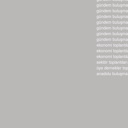
gündem buluşmal
gündem buluşmal
gündem buluşmal
gündem buluşmal
gündem buluşmal
gündem buluşmal
gündem buluşmal
ekonomi toplantıl
ekonomi toplantıl
ekonomi toplantıl
sektör toplantıları
üye dernekler top
anadolu buluşmal