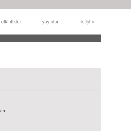
etkinlikler
yayınlar
iletişim
yon