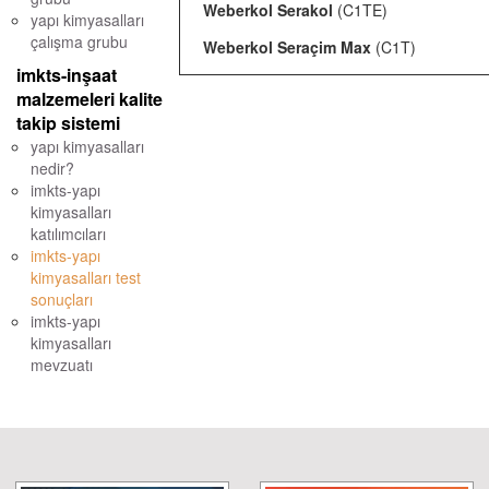
Weberkol Serakol
(C1TE)
yapı kimyasalları
çalışma grubu
Weberkol Seraçim Max
(C1T)
imkts-inşaat
malzemeleri kalite
takip sistemi
yapı kimyasalları
nedir?
imkts-yapı
kimyasalları
katılımcıları
imkts-yapı
kimyasalları test
sonuçları
imkts-yapı
kimyasalları
mevzuatı