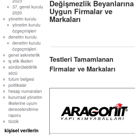
2023
Değişmezlik Beyanlarına
37. genel kurulu
Uygun Firmalar ve
2020
Markaları
yönetim kurulu
yönetim kurulu
özgeçmişleri
denetim kurulu
denetim kurulu
özgeçmişleri
genel sekreterlik
Testleri Tamamlanan
iş etik ilkeleri
sürdürülebilirlik
Firmalar ve Markaları
sözü
tutum belgesi
politikalar
hesap numaraları
kurumsal yönetim
ilkelerine uyum
derecelendirme
raporu
tüzük
kişisel verilerin