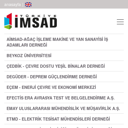
anasayfa
|
AİMSAD-AĞAÇ İŞLEME MAKİNE VE YAN SANAYİSİ İŞ
ADAMLARI DERNEĞİ
BEYKOZ ÜNİVERSİTESİ
ÇEDBİK - ÇEVRE DOSTU YEŞİL BİNALAR DERNEĞİ
DEGÜDER - DEPREM GÜÇLENDİRME DERNEĞİ
EÇEM - ENERJİ ÇEVRE VE EKONOMİ MERKEZİ
EFECTİS ERA AVRASYA TEST VE BELGELENDİRME A.Ş.
EMAY ULUSLARARASI MÜHENDİSLİK VE MÜŞAVİRLİK A.Ş.
ETMD - ELEKTRİK TESİSAT MÜHENDİSLERİ DERNEĞİ