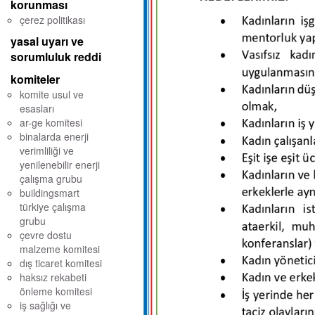
korunması
çerez politikası
yasal uyarı ve
sorumluluk reddi
komiteler
komite usul ve
esasları
ar-ge komitesi
binalarda enerji
verimliliği ve
yenilenebilir enerji
çalışma grubu
buildingsmart
türkiye çalışma
grubu
çevre dostu
malzeme komitesi
dış ticaret komitesi
haksız rekabeti
önleme komitesi
iş sağlığı ve