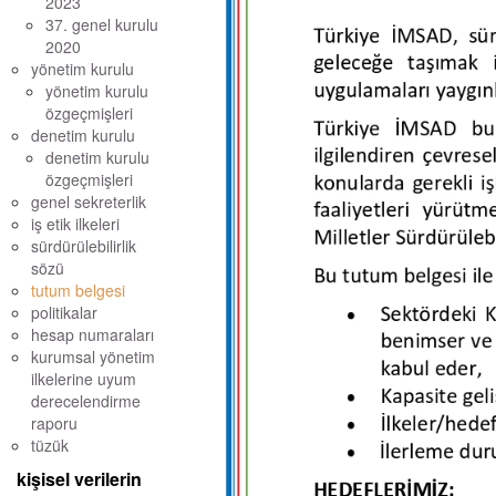
2023
37. genel kurulu
2020
yönetim kurulu
yönetim kurulu
özgeçmişleri
denetim kurulu
denetim kurulu
özgeçmişleri
genel sekreterlik
iş etik ilkeleri
sürdürülebilirlik
sözü
tutum belgesi
politikalar
hesap numaraları
kurumsal yönetim
ilkelerine uyum
derecelendirme
raporu
tüzük
kişisel verilerin