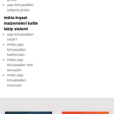
yapı kimyasalları
çalışma grubu
imkts-inşaat
malzemeleri kalite
takip sistemi
yapı kimyasalları
nedir?
imkts-yapı
kimyasalları
katılımcıları
imkts-yapı
kimyasalları test
sonuçları
imkts-yapı
kimyasalları
mevzuatı