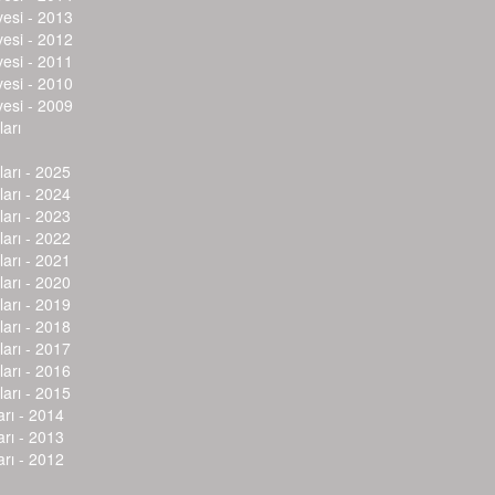
vesi - 2013
vesi - 2012
vesi - 2011
vesi - 2010
vesi - 2009
arı
arı - 2025
arı - 2024
arı - 2023
arı - 2022
arı - 2021
arı - 2020
arı - 2019
arı - 2018
arı - 2017
arı - 2016
arı - 2015
arı - 2014
arı - 2013
arı - 2012