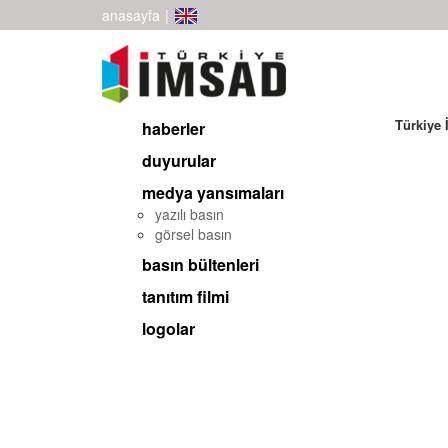
anasayfa
|
Türkiye 
haberler
duyurular
medya yansımaları
yazılı basın
görsel basın
basın bültenleri
tanıtım filmi
logolar