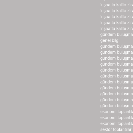
i̇nşaatta kalite zir
i̇nşaatta kalite zir
i̇nşaatta kalite zir
i̇nşaatta kalite zir
i̇nşaatta kalite zir
gündem buluşmal
genel bilgi
gündem buluşmal
gündem buluşmal
gündem buluşmal
gündem buluşmal
gündem buluşmal
gündem buluşmal
gündem buluşmal
gündem buluşmal
gündem buluşmal
gündem buluşmal
gündem buluşmal
ekonomi toplantıl
ekonomi toplantıl
ekonomi toplantıl
sektör toplantıları